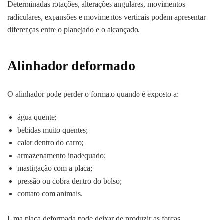
Determinadas rotações, alterações angulares, movimentos
radiculares, expansões e movimentos verticais podem apresentar
diferenças entre o planejado e o alcançado.
Alinhador deformado
O alinhador pode perder o formato quando é exposto a:
água quente;
bebidas muito quentes;
calor dentro do carro;
armazenamento inadequado;
mastigação com a placa;
pressão ou dobra dentro do bolso;
contato com animais.
Uma placa deformada pode deixar de produzir as forças