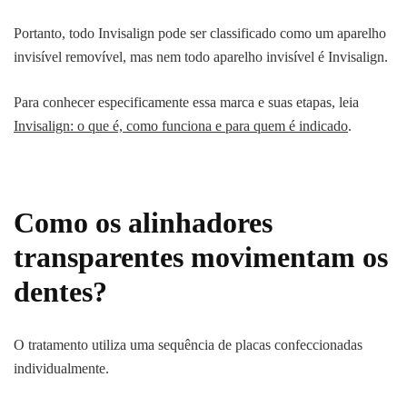
Portanto, todo Invisalign pode ser classificado como um aparelho
invisível removível, mas nem todo aparelho invisível é Invisalign.
Para conhecer especificamente essa marca e suas etapas, leia
Invisalign: o que é, como funciona e para quem é indicado
.
Como os alinhadores
transparentes movimentam os
dentes?
O tratamento utiliza uma sequência de placas confeccionadas
individualmente.