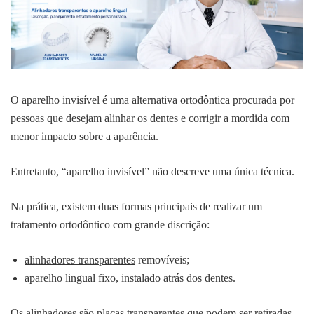
O aparelho invisível é uma alternativa ortodôntica procurada por
pessoas que desejam alinhar os dentes e corrigir a mordida com
menor impacto sobre a aparência.
Entretanto, “aparelho invisível” não descreve uma única técnica.
Na prática, existem duas formas principais de realizar um
tratamento ortodôntico com grande discrição:
alinhadores transparentes
removíveis;
aparelho lingual fixo, instalado atrás dos dentes.
Os alinhadores são placas transparentes que podem ser retiradas