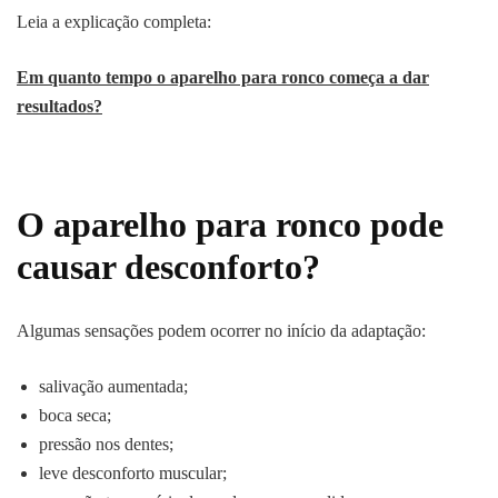
Leia a explicação completa:
Em quanto tempo o aparelho para ronco começa a dar
resultados?
O aparelho para ronco pode
causar desconforto?
Algumas sensações podem ocorrer no início da adaptação:
salivação aumentada;
boca seca;
pressão nos dentes;
leve desconforto muscular;