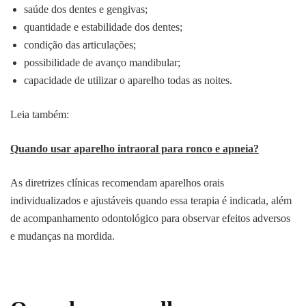
saúde dos dentes e gengivas;
quantidade e estabilidade dos dentes;
condição das articulações;
possibilidade de avanço mandibular;
capacidade de utilizar o aparelho todas as noites.
Leia também:
Quando usar aparelho intraoral para ronco e apneia?
As diretrizes clínicas recomendam aparelhos orais
individualizados e ajustáveis quando essa terapia é indicada, além
de acompanhamento odontológico para observar efeitos adversos
e mudanças na mordida.