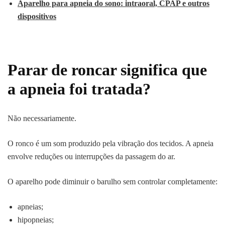
Aparelho para apneia do sono: intraoral, CPAP e outros
dispositivos
Parar de roncar significa que
a apneia foi tratada?
Não necessariamente.
O ronco é um som produzido pela vibração dos tecidos. A apneia
envolve reduções ou interrupções da passagem do ar.
O aparelho pode diminuir o barulho sem controlar completamente:
apneias;
hipopneias;