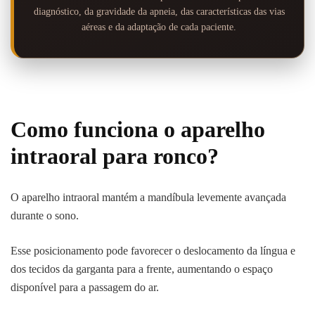
diagnóstico, da gravidade da apneia, das características das vias
aéreas e da adaptação de cada paciente.
Como funciona o aparelho
intraoral para ronco?
O aparelho intraoral mantém a mandíbula levemente avançada
durante o sono.
Esse posicionamento pode favorecer o deslocamento da língua e
dos tecidos da garganta para a frente, aumentando o espaço
disponível para a passagem do ar.