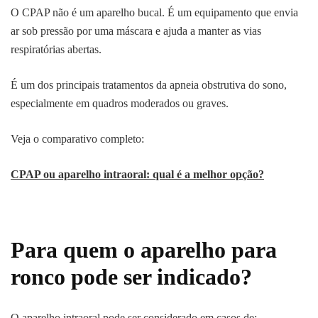
O CPAP não é um aparelho bucal. É um equipamento que envia
ar sob pressão por uma máscara e ajuda a manter as vias
respiratórias abertas.
É um dos principais tratamentos da apneia obstrutiva do sono,
especialmente em quadros moderados ou graves.
Veja o comparativo completo:
CPAP ou aparelho intraoral: qual é a melhor opção?
Para quem o aparelho para
ronco pode ser indicado?
O aparelho intraoral pode ser considerado em casos de: