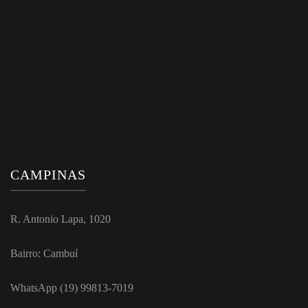
CAMPINAS
R. Antonio Lapa, 1020
Bairro: Cambuí
WhatsApp (19) 99813-7019