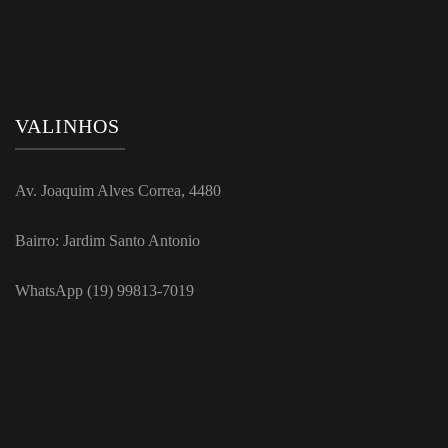
VALINHOS
Av. Joaquim Alves Correa, 4480
Bairro: Jardim Santo Antonio
WhatsApp (19) 99813-7019