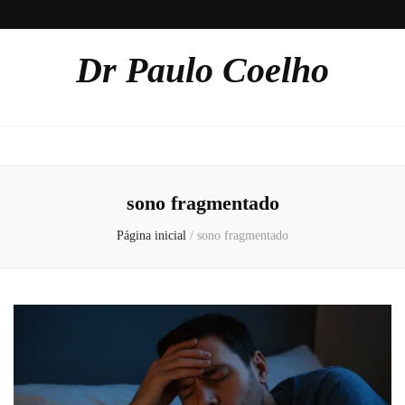
Dr Paulo Coelho
sono fragmentado
Página inicial
/
sono fragmentado