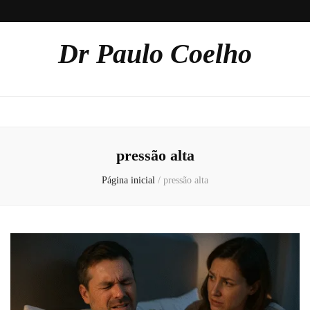
Dr Paulo Coelho
pressão alta
Página inicial
/
pressão alta