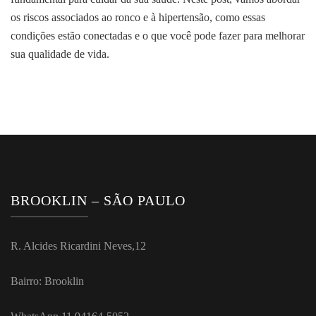
os riscos associados ao ronco e à hipertensão, como essas
condições estão conectadas e o que você pode fazer para melhorar
sua qualidade de vida.
BROOKLIN – SÃO PAULO
R. Alcides Ricardini Neves,12
Bairro: Brooklin