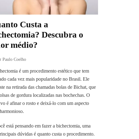
anto Custa a
chectomia? Descubra o
lor médio?
r Paulo Coelho
hectomia é um procedimento estético que tem
do cada vez mais popularidade no Brasil. Ele
ste na retirada das chamadas bolas de Bichat, que
olsas de gordura localizadas nas bochechas. O
ivo é afinar o rosto e deixá-lo com um aspecto
 harmonioso.
cê está pensando em fazer a bichectomia, uma
rincipais dúvidas é quanto custa o procedimento.