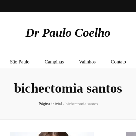
Dr Paulo Coelho
São Paulo
Campinas
Valinhos
Contato
bichectomia santos
Página inicial
/
bichectomia santos