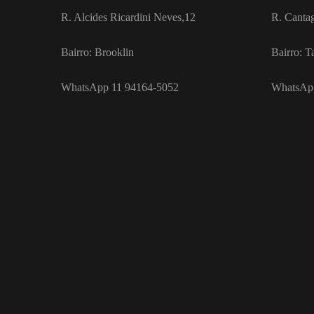
R. Alcides Ricardini Neves,12
R. Canta
Bairro: Brooklin
Bairro: T
WhatsApp 11 94164-5052
WhatsAp