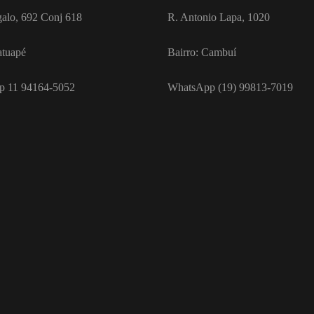
galo, 692 Conj 618
R. Antonio Lapa, 1020
atuapé
Bairro: Cambuí
p 11 94164-5052
WhatsApp (19) 99813-7019