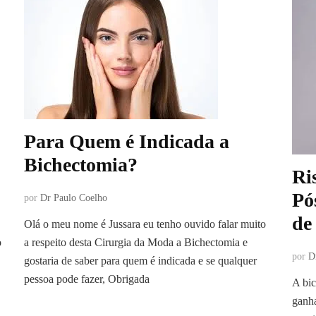
Para Quem é Indicada a
Bichectomia?
Ri
Pó
por
Dr Paulo Coelho
de
Olá o meu nome é Jussara eu tenho ouvido falar muito
o
a respeito desta Cirurgia da Moda a Bichectomia e
por
D
gostaria de saber para quem é indicada e se qualquer
pessoa pode fazer, Obrigada
A bic
ganha