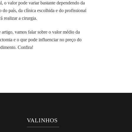
l, o valor pode variar bastante dependendo da
o do país, da clínica escolhida e do profissional
rá realizar a cirurgia.
 artigo, vamos falar sobre o valor médio da
ctomia e o que pode influenciar no preço do
dimento. Confira!
VALINHOS