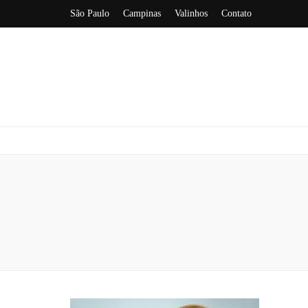
São Paulo
Campinas
Valinhos
Contato