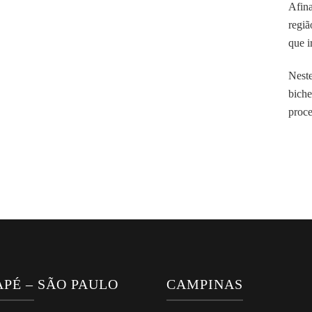
Afina
regiã
que i
Neste
biche
proce
PÉ – SÃO PAULO
CAMPINAS