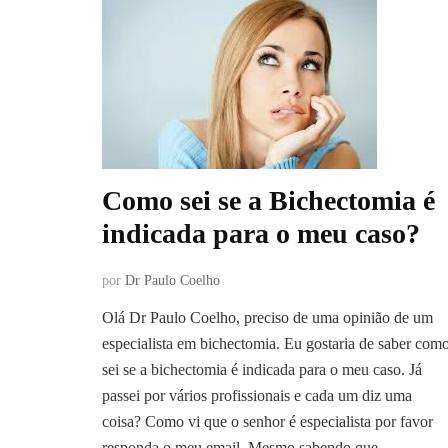
Como sei se a Bichectomia é
indicada para o meu caso?
por
Dr Paulo Coelho
Olá Dr Paulo Coelho, preciso de uma opinião de um
especialista em bichectomia. Eu gostaria de saber com
sei se a bichectomia é indicada para o meu caso. Já
passei por vários profissionais e cada um diz uma
coisa? Como vi que o senhor é especialista por favor
responda o meu email. Mesmo sabendo que …