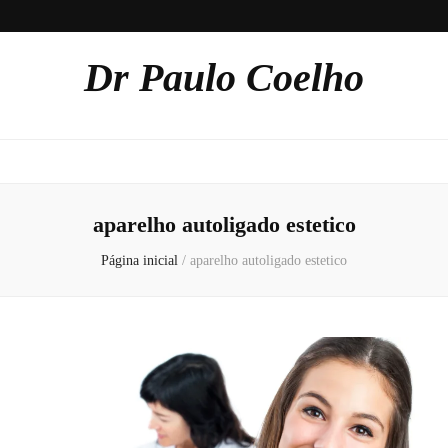
Dr Paulo Coelho
aparelho autoligado estetico
Página inicial
/
aparelho autoligado estetico