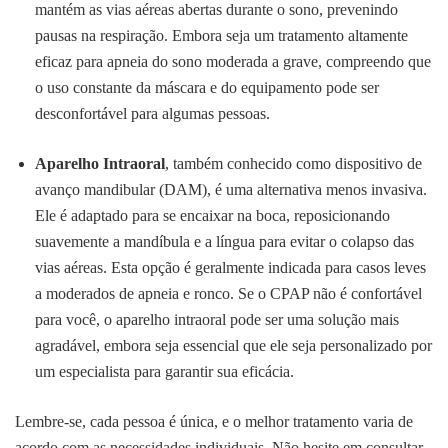
mantém as vias aéreas abertas durante o sono, prevenindo
pausas na respiração. Embora seja um tratamento altamente
eficaz para apneia do sono moderada a grave, compreendo que
o uso constante da máscara e do equipamento pode ser
desconfortável para algumas pessoas.
Aparelho Intraoral
, também conhecido como dispositivo de
avanço mandibular (DAM), é uma alternativa menos invasiva.
Ele é adaptado para se encaixar na boca, reposicionando
suavemente a mandíbula e a língua para evitar o colapso das
vias aéreas. Esta opção é geralmente indicada para casos leves
a moderados de apneia e ronco. Se o CPAP não é confortável
para você, o aparelho intraoral pode ser uma solução mais
agradável, embora seja essencial que ele seja personalizado por
um especialista para garantir sua eficácia.
Lembre-se, cada pessoa é única, e o melhor tratamento varia de
acordo com as necessidades individuais. Não hesite em consultar