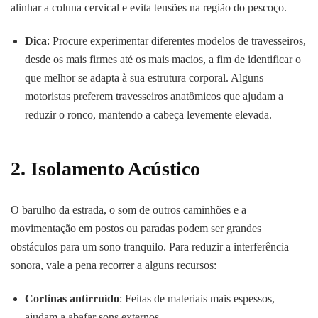
alinhar a coluna cervical e evita tensões na região do pescoço.
Dica
: Procure experimentar diferentes modelos de travesseiros,
desde os mais firmes até os mais macios, a fim de identificar o
que melhor se adapta à sua estrutura corporal. Alguns
motoristas preferem travesseiros anatômicos que ajudam a
reduzir o ronco, mantendo a cabeça levemente elevada.
2. Isolamento Acústico
O barulho da estrada, o som de outros caminhões e a
movimentação em postos ou paradas podem ser grandes
obstáculos para um sono tranquilo. Para reduzir a interferência
sonora, vale a pena recorrer a alguns recursos:
Cortinas antirruído
: Feitas de materiais mais espessos,
ajudam a abafar sons externos.