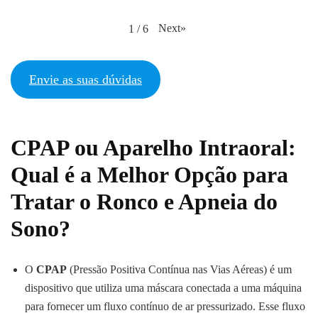
Next
»
1
/
6
Envie as suas dúvidas
CPAP ou Aparelho Intraoral:
Qual é a Melhor Opção para
Tratar o Ronco e Apneia do
Sono?
O
CPAP
(Pressão Positiva Contínua nas Vias Aéreas) é um
dispositivo que utiliza uma máscara conectada a uma máquina
para fornecer um fluxo contínuo de ar pressurizado. Esse fluxo