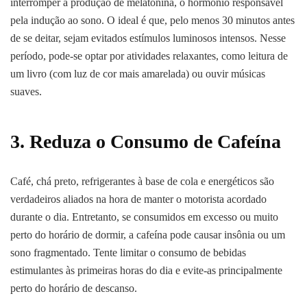
interromper a produção de melatonina, o hormônio responsável
pela indução ao sono. O ideal é que, pelo menos 30 minutos antes
de se deitar, sejam evitados estímulos luminosos intensos. Nesse
período, pode-se optar por atividades relaxantes, como leitura de
um livro (com luz de cor mais amarelada) ou ouvir músicas
suaves.
3. Reduza o Consumo de Cafeína
Café, chá preto, refrigerantes à base de cola e energéticos são
verdadeiros aliados na hora de manter o motorista acordado
durante o dia. Entretanto, se consumidos em excesso ou muito
perto do horário de dormir, a cafeína pode causar insônia ou um
sono fragmentado. Tente limitar o consumo de bebidas
estimulantes às primeiras horas do dia e evite-as principalmente
perto do horário de descanso.