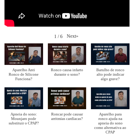
Next
»
1
/
6
Aparelho Anti
Ronco causa infarto
Barulho de ronco
Ronco de Silicone
durante o sono?
alto pode indicar
Funciona?
algo grave?
Apneia do sono:
Roncar pode causar
Aparelho para
Mounjaro pode
arritmias cardíacas?
ronco ajuda na
substituir o CPAP?
apneia do sono
como alternativa ao
CPAP