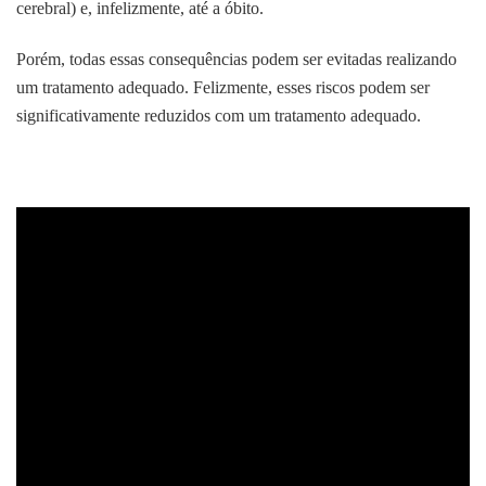
cerebral) e, infelizmente, até a óbito.
Porém, todas essas consequências podem ser evitadas realizando
um tratamento adequado. Felizmente, esses riscos podem ser
significativamente reduzidos com um tratamento adequado.