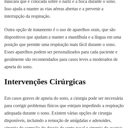
máscara que é colocada sobre o nariz e a boca durante o sono.
Isso ajuda a manter as vias aéreas abertas e a prevenir a
interrupção da respiração.
Outra opção de tratamento é o uso de aparelhos orais, que são
dispositivos que ajudam a manter a mandíbula e a língua em uma
posição que permite uma respiração mais fácil durante o sono.
Esses aparelhos podem ser personalizados para cada paciente e
geralmente são recomendados para casos leves a moderados de
apneia do sono.
Intervenções Cirúrgicas
Em casos graves de apneia do sono, a cirurgia pode ser necessária
para corrigir problemas físicos que estejam impedindo a respiração
adequada durante o sono. Existem várias opções de cirurgia
disponíveis, incluindo a remoção de amígdalas e adenoides,
cirurgia de correção do desvio de septo nasal e cirurgia de avanço