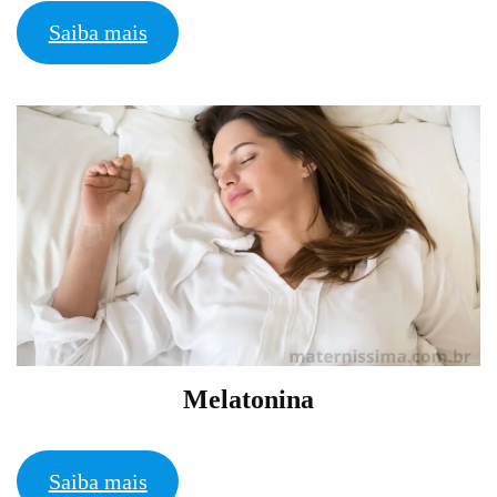
Saiba mais
Melatonina
Saiba mais