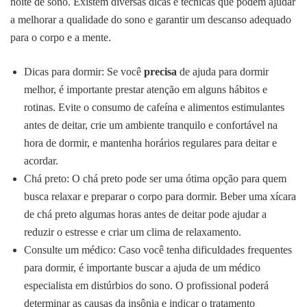
noite de sono. Existem diversas dicas e técnicas que podem ajudar
a melhorar a qualidade do sono e garantir um descanso adequado
para o corpo e a mente.
Dicas para dormir: Se você
precisa
de ajuda para dormir
melhor, é importante prestar atenção em alguns hábitos e
rotinas. Evite o consumo de cafeína e alimentos estimulantes
antes de deitar, crie um ambiente tranquilo e confortável na
hora de dormir, e mantenha horários regulares para deitar e
acordar.
Chá preto: O chá preto pode ser uma ótima opção para quem
busca relaxar e preparar o corpo para dormir. Beber uma xícara
de chá preto algumas horas antes de deitar pode ajudar a
reduzir o estresse e criar um clima de relaxamento.
Consulte um médico: Caso você tenha dificuldades frequentes
para dormir, é importante buscar a ajuda de um médico
especialista em distúrbios do sono. O profissional poderá
determinar as causas da insônia e indicar o tratamento