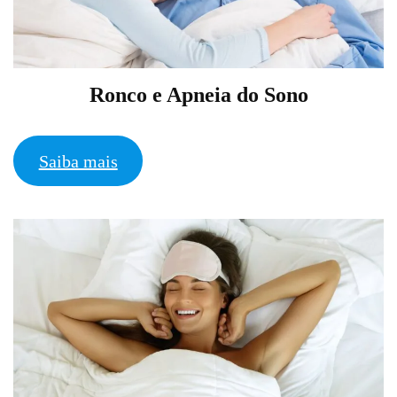
Ronco e Apneia do Sono
Saiba mais