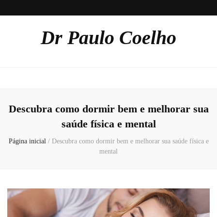
Dr Paulo Coelho
Descubra como dormir bem e melhorar sua
saúde física e mental
Página inicial
/
Descubra como dormir bem e melhorar sua saúde física e
mental