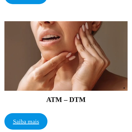
ATM – DTM
Saiba mais