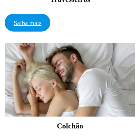
Saiba mais
Colchão