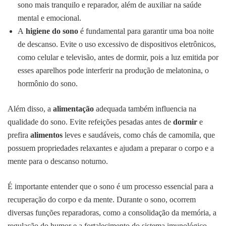
sono mais tranquilo e reparador, além de auxiliar na saúde
mental e emocional.
A
higiene do sono
é fundamental para garantir uma boa noite
de descanso. Evite o uso excessivo de dispositivos eletrônicos,
como celular e televisão, antes de dormir, pois a luz emitida por
esses aparelhos pode interferir na produção de melatonina, o
hormônio do sono.
Além disso, a
alimentação
adequada também influencia na
qualidade do sono. Evite refeições pesadas antes de
dormir
e
prefira
alimentos
leves e saudáveis, como chás de camomila, que
possuem propriedades relaxantes e ajudam a preparar o corpo e a
mente para o descanso noturno.
É importante entender que o sono é um processo essencial para a
recuperação do corpo e da mente. Durante o sono, ocorrem
diversas funções reparadoras, como a consolidação da memória, a
regulação do humor e a fortalecimento do sistema imunológico.