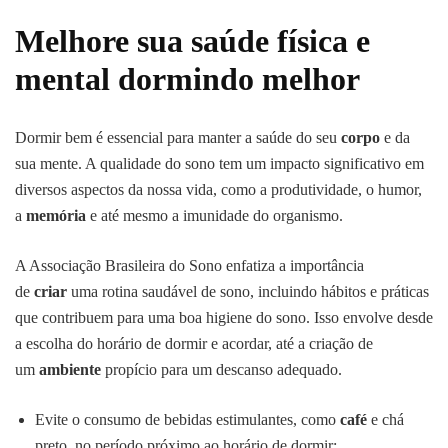
Melhore sua saúde física e
mental dormindo melhor
Dormir bem é essencial para manter a saúde do seu
corpo
e da
sua mente. A qualidade do sono tem um impacto significativo em
diversos aspectos da nossa vida, como a produtividade, o humor,
a
memória
e até mesmo a imunidade do organismo.
A Associação Brasileira do Sono enfatiza a importância
de
criar
uma rotina saudável de sono, incluindo hábitos e práticas
que contribuem para uma boa higiene do sono. Isso envolve desde
a escolha do horário de dormir e acordar, até a criação de
um
ambiente
propício para um descanso adequado.
Evite o consumo de bebidas estimulantes, como
café
e chá
preto, no período próximo ao horário de dormir;