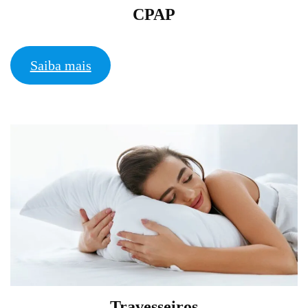
CPAP
Saiba mais
Travesseiros