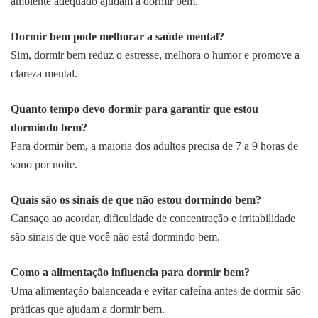
ambiente adequado ajudam a dormir bem.
Dormir bem pode melhorar a saúde mental?
Sim, dormir bem reduz o estresse, melhora o humor e promove a
clareza mental.
Quanto tempo devo dormir para garantir que estou
dormindo bem?
Para dormir bem, a maioria dos adultos precisa de 7 a 9 horas de
sono por noite.
Quais são os sinais de que não estou dormindo bem?
Cansaço ao acordar, dificuldade de concentração e irritabilidade
são sinais de que você não está dormindo bem.
Como a alimentação influencia para dormir bem?
Uma alimentação balanceada e evitar cafeína antes de dormir são
práticas que ajudam a dormir bem.