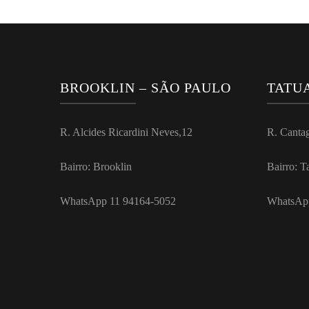
BROOKLIN – SÃO PAULO
TATUA
R. Alcides Ricardini Neves,12
R. Canta
Bairro: Brooklin
Bairro: T
WhatsApp 11 94164-5052
WhatsAp