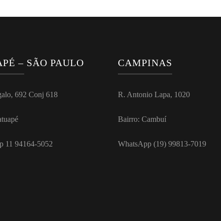
PÉ – SÃO PAULO
CAMPINAS
galo, 692 Conj 618
R. Antonio Lapa, 1020
atuapé
Bairro: Cambuí
p 11 94164-5052
WhatsApp (19) 99813-7019