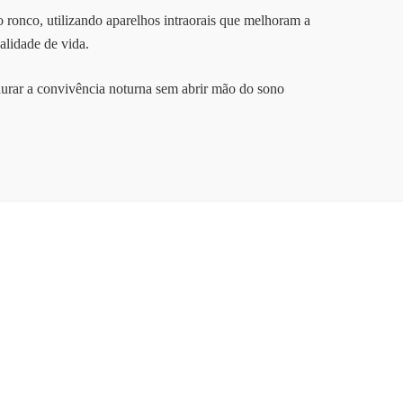
 ronco, utilizando aparelhos intraorais que melhoram a
alidade de vida.
taurar a convivência noturna sem abrir mão do sono