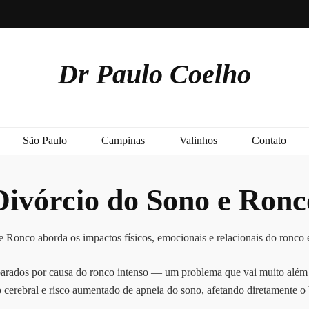
Dr Paulo Coelho
São Paulo
Campinas
Valinhos
Contato
Divórcio do Sono e Ronc
 Ronco aborda os impactos físicos, emocionais e relacionais do ronco e
rados por causa do ronco intenso — um problema que vai muito além do
 cerebral e risco aumentado de apneia do sono, afetando diretamente o 