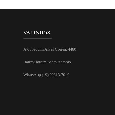
VALINHOS
Av. Joaquim Alves Correa, 4480
Bairro: Jardim Santo Antonio
WhatsApp (19) 99813-7019