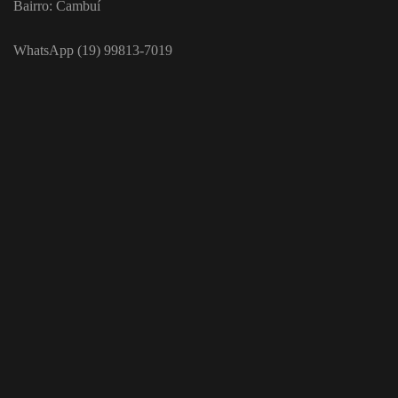
Bairro: Cambuí
WhatsApp (19) 99813-7019