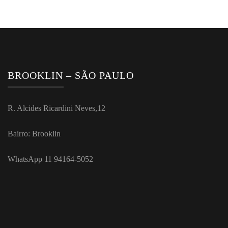
BROOKLIN – SÃO PAULO
R. Alcides Ricardini Neves,12
Bairro: Brooklin
WhatsApp 11 94164-5052