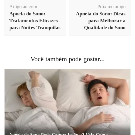
Navegação
Artigo anterior
Próximo artigo
de
Apneia do Sono:
Apneia do Sono: Dicas
post
Tratamentos Eficazes
para Melhorar a
para Noites Tranquilas
Qualidade do Sono
Você também pode gostar...
Apneia do Sono Pode Causar Insônia? Veja Como