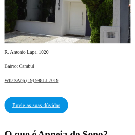
R. Antonio Lapa, 1020
Bairro: Cambuí
WhatsApp (19) 99813-7019
Envie as suas dúvidas
O que é Apneia do Sono?