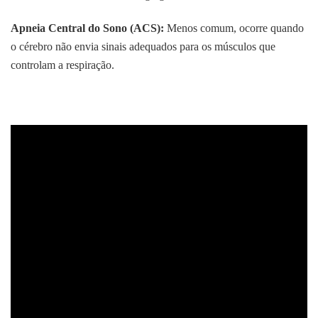
Apneia Central do Sono (ACS):
Menos comum, ocorre quando
o cérebro não envia sinais adequados para os músculos que
controlam a respiração.