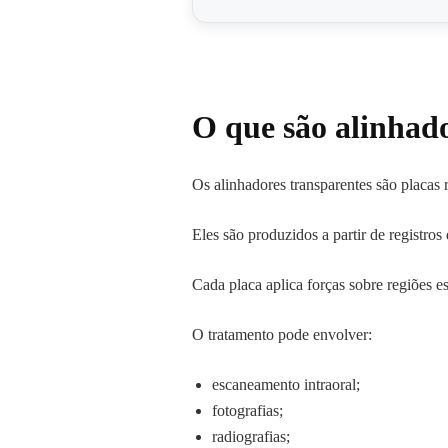
O que são alinhad
Os alinhadores transparentes são placas
Eles são produzidos a partir de registro
Cada placa aplica forças sobre regiões 
O tratamento pode envolver:
escaneamento intraoral;
fotografias;
radiografias;