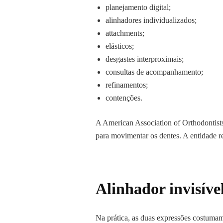
planejamento digital;
alinhadores individualizados;
attachments;
elásticos;
desgastes interproximais;
consultas de acompanhamento;
refinamentos;
contenções.
A American Association of Orthodontists
para movimentar os dentes. A entidade r
Alinhador invisíve
Na prática, as duas expressões costumam