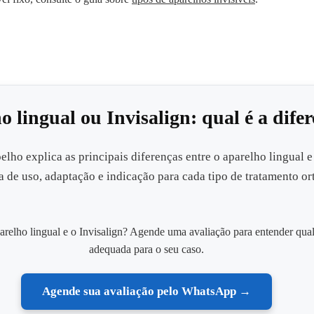
o lingual ou Invisalign: qual é a dife
elho explica as principais diferenças entre o aparelho lingual e
ma de uso, adaptação e indicação para cada tipo de tratamento or
arelho lingual e o Invisalign? Agende uma avaliação para entender qua
adequada para o seu caso.
Agende sua avaliação pelo WhatsApp →