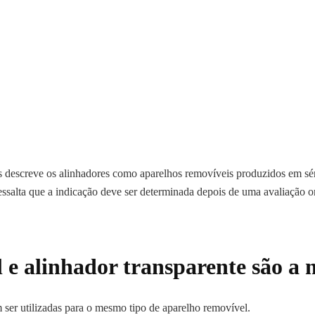
 descreve os alinhadores como aparelhos removíveis produzidos em sér
essalta que a indicação deve ser determinada depois de uma avaliação o
l e alinhador transparente são a
 ser utilizadas para o mesmo tipo de aparelho removível.