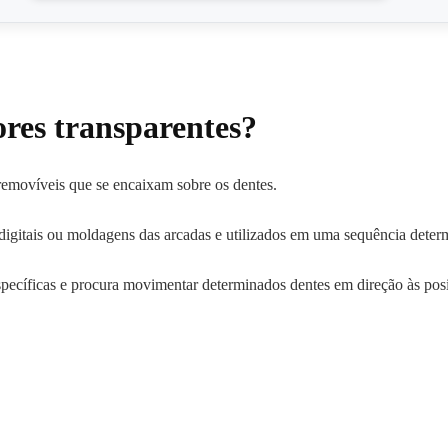
ores transparentes?
 removíveis que se encaixam sobre os dentes.
s digitais ou moldagens das arcadas e utilizados em uma sequência dete
específicas e procura movimentar determinados dentes em direção às po