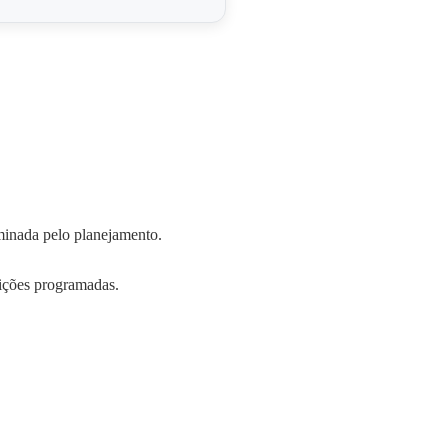
rminada pelo planejamento.
sições programadas.