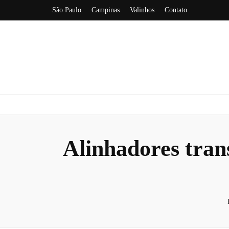
São Paulo
Campinas
Valinhos
Contato
Alinhadores tran