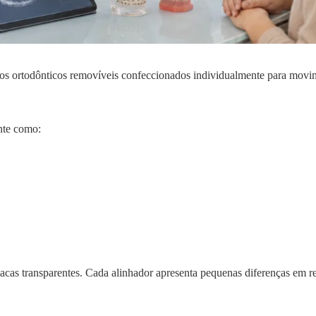
hos ortodônticos removíveis confeccionados individualmente para movi
nte como:
acas transparentes. Cada alinhador apresenta pequenas diferenças em re