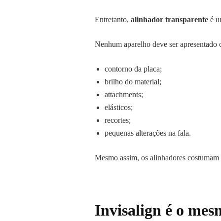
Entretanto,
alinhador transparente
é u
Nenhum aparelho deve ser apresentado c
contorno da placa;
brilho do material;
attachments;
elásticos;
recortes;
pequenas alterações na fala.
Mesmo assim, os alinhadores costumam pr
Invisalign é o me