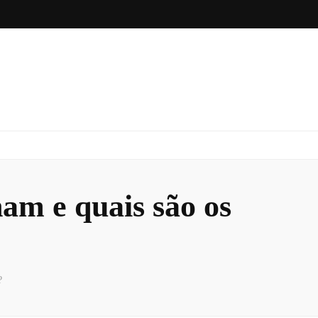
am e quais são os
?