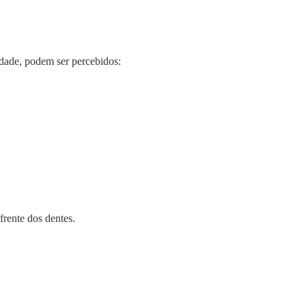
dade, podem ser percebidos:
rente dos dentes.