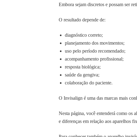
Embora sejam discretos e possam ser reti
O resultado depende de:
diagnóstico correto;
planejamento dos movimentos;
uso pelo período recomendado;
acompanhamento profissional;
resposta biológica;
saúde da gengiva;
colaboração do paciente.
O Invisalign é uma das marcas mais conh
Nesta página, você entenderá como os al
e diferenças em relação aos aparelhos fi
Para conhecer também o aparelho invisív