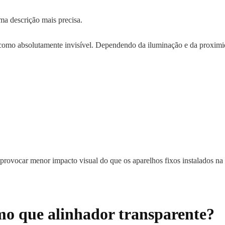
ma descrição mais precisa.
omo absolutamente invisível. Dependendo da iluminação e da proximi
ovocar menor impacto visual do que os aparelhos fixos instalados na f
smo que alinhador transparente?