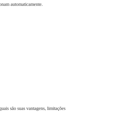
cionam automaticamente.
uais são suas vantagens, limitações