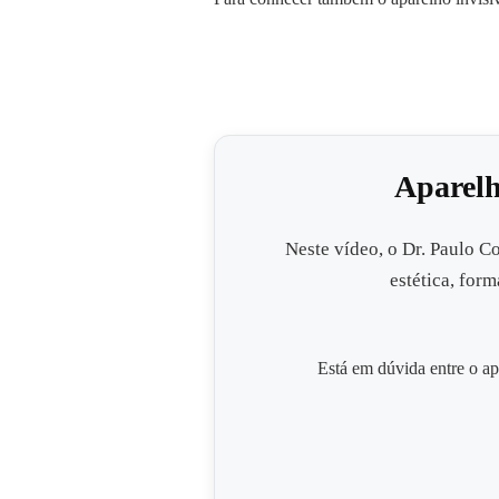
Aparelh
Neste vídeo, o Dr. Paulo Co
estética, for
Está em dúvida entre o ap